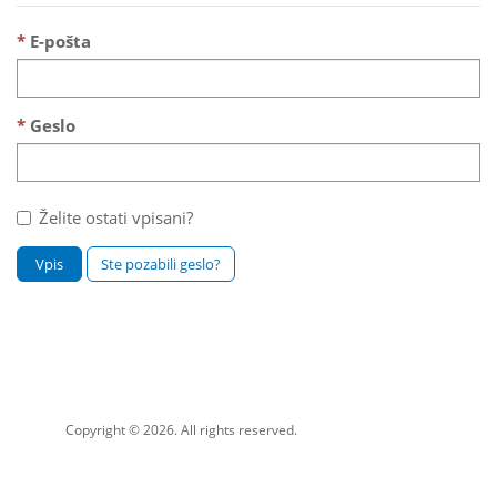
E-pošta
Geslo
Želite ostati vpisani?
Vpis
Ste pozabili geslo?
Copyright © 2026. All rights reserved.
Support